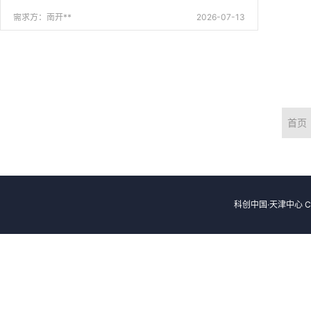
需求方：南开**
2026-07-13
首页
科创中国·天津中心 Cop